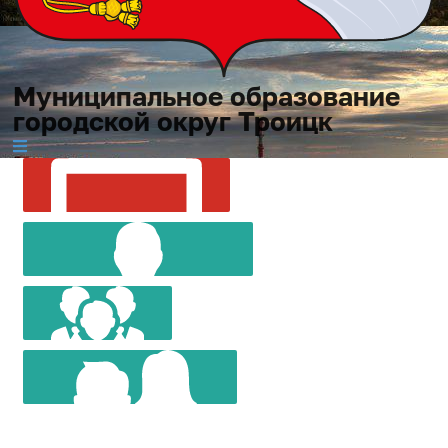
Муниципальное образование
городской округ Троицк
МУНИЦИПАЛЬНОЕ
СОВЕТ
ОБРАЗОВАНИЕ
ГЛАВА