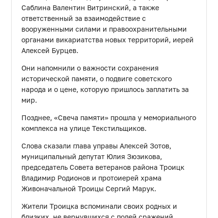
Саблина Валентин Витринский, а также
ответственный за взаимодействие с
вооруженными силами и правоохранительными
органами викариатства новых территорий, иерей
Алексей Бурцев.
Они напомнили о важности сохранения
исторической памяти, о подвиге советского
народа и о цене, которую пришлось заплатить за
мир.
Позднее, «Свеча памяти» прошла у мемориального
комплекса на улице Текстильщиков.
Слова сказали глава управы Алексей Зотов,
муниципальный депутат Юлия Зюзикова,
председатель Совета ветеранов района Троицк
Владимир Родионов и протоиерей храма
Живоначальной Троицы Сергий Марук.
Жители Троицка вспоминали своих родных и
близких, не вернувшихся с полей сражений.