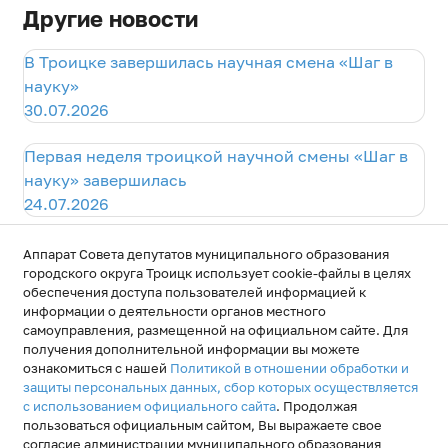
Другие новости
В Троицке завершилась научная смена «Шаг в
науку»
30.07.2026
Первая неделя троицкой научной смены «Шаг в
науку» завершилась
24.07.2026
Научная смена «Шаг в науку» - стартовала
Аппарат Совета депутатов муниципального образования
17.07.2026
городского округа Троицк использует cookie-файлы в целях
обеспечения доступа пользователей информацией к
информации о деятельности органов местного
самоуправления, размещенной на официальном сайте. Для
получения дополнительной информации вы можете
ознакомиться с нашей
Политикой в отношении обработки и
защиты персональных данных, сбор которых осуществляется
с использованием официального сайта
. Продолжая
пользоваться официальным сайтом, Вы выражаете свое
согласие администрации муниципального образования