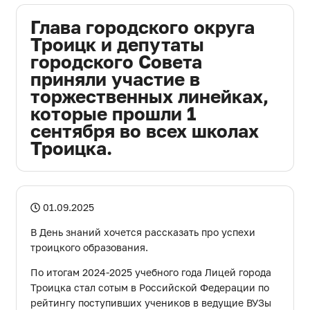
ДЕПУТАТОВ
Глава городского округа
ГОРОДСКОГО ОКРУГА
Троицк и депутаты
городского Совета
АППАРАТ
приняли участие в
торжественных линейках,
CОВЕТА ДЕПУТАТОВ
которые прошли 1
сентября во всех школах
Троицка.
01.09.2025
В День знаний хочется рассказать про успехи
троицкого образования.
По итогам 2024-2025 учебного года Лицей города
Троицка стал сотым в Российской Федерации по
рейтингу поступивших учеников в ведущие ВУЗы