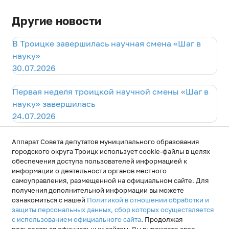
Другие новости
В Троицке завершилась научная смена «Шаг в
науку»
30.07.2026
Первая неделя троицкой научной смены «Шаг в
науку» завершилась
24.07.2026
Научная смена «Шаг в науку» - стартовала
Аппарат Совета депутатов муниципального образования
17.07.2026
городского округа Троицк использует cookie-файлы в целях
обеспечения доступа пользователей информацией к
информации о деятельности органов местного
самоуправления, размещенной на официальном сайте. Для
получения дополнительной информации вы можете
ознакомиться с нашей
Политикой в отношении обработки и
защиты персональных данных, сбор которых осуществляется
с использованием официального сайта
. Продолжая