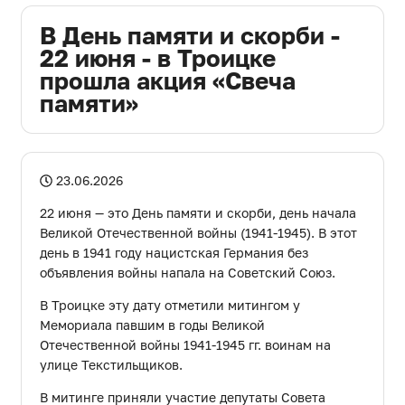
ДЕПУТАТОВ
В День памяти и скорби -
ГОРОДСКОГО ОКРУГА
22 июня - в Троицке
прошла акция «Свеча
АППАРАТ
памяти»
CОВЕТА ДЕПУТАТОВ
23.06.2026
22 июня — это День памяти и скорби, день начала
Великой Отечественной войны (1941-1945). В этот
день в 1941 году нацистская Германия без
объявления войны напала на Советский Союз.
В Троицке эту дату отметили митингом у
Мемориала павшим в годы Великой
Отечественной войны 1941-1945 гг. воинам на
улице Текстильщиков.
В митинге приняли участие депутаты Совета