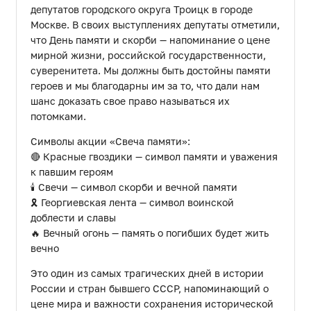
депутатов городского округа Троицк в городе
Москве. В своих выступлениях депутаты отметили,
что День памяти и скорби — напоминание о цене
мирной жизни, российской государственности,
суверенитета. Мы должны быть достойны памяти
героев и мы благодарны им за то, что дали нам
шанс доказать свое право называться их
потомками.
Символы акции «Свеча памяти»:
🔴 Красные гвоздики — символ памяти и уважения
к павшим героям
🕯️ Свечи — символ скорби и вечной памяти
🎗️ Георгиевская лента — символ воинской
доблести и славы
🔥 Вечный огонь — память о погибших будет жить
вечно
Это один из самых трагических дней в истории
России и стран бывшего СССР, напоминающий о
цене мира и важности сохранения исторической