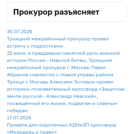
ДЕПУТАТОВ
Прокурор разъясняет
ГОРОДСКОГО ОКРУГА
АППАРАТ
30.07.2026
Троицкий межрайонный прокурор провел
CОВЕТА ДЕПУТАТОВ
встречу с подростками
22 июля, в преддверии памятной даты военной
истории России - Невской битвы, Троицкий
межрайонный прокурор г. Москвы Павел
Абрамов совместно с главой управы района
Троицк г. Москвы Алексеем Зотовым провел
историко-познавательный кроссворд «Защитник
земли русской - Александр Невский»,
посвящённый его жизни, подвигам и славным
победам
17.07.2026
Провели для подопечных КДНиЗП кроссворд
«Молодежь и право»