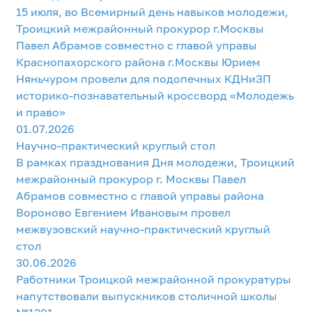
15 июля, во Всемирный день навыков молодежи,
Троицкий межрайонный прокурор г.Москвы
Павел Абрамов совместно с главой управы
Краснопахорского района г.Москвы Юрием
Няньчуром провели для подопечных КДНиЗП
историко-познавательный кроссворд «Молодежь
и право»
01.07.2026
Научно-практический круглый стол
В рамках празднования Дня молодежи, Троицкий
межрайонный прокурор г. Москвы Павел
Абрамов совместно с главой управы района
Вороново Евгением Ивановым провел
межвузовский научно-практический круглый
стол
30.06.2026
Работники Троицкой межрайонной прокуратуры
напутствовали выпускников столичной школы