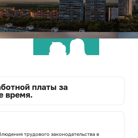
аботной платы за
е время.
АППАРАТ
CОВЕТА ДЕПУТАТОВ
людения трудового законодательства в