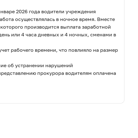
январе 2026 года водители учреждения
абота осуществлялась в ночное время. Вместе
и которого производится выплата заработной
день или 4 часа дневных и 4 ночных, сменами в
чет рабочего времени, что повлияло на размер
ние об устранении нарушений
 представлению прокурора водителям оплачена