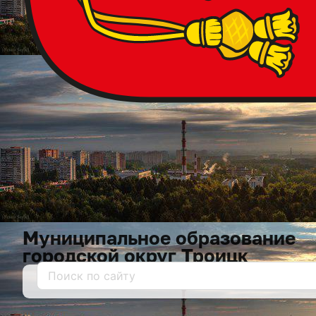
Муниципальное образование
городской округ Троицк