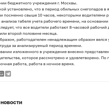
время.
нии бюджетного учреждения г. Москвы.
ой установлено, что в период обильных снегопадов в 
и посменно свыше 10 часов, некоторыми водителями р
з анализа табеля учета рабочего времени, на основани
следует, что все водители работают 8-часовой рабочий 
или второй половине месяца.
бразом, работодателем ненадлежащим образом велся у
труда за анализируемый период времени.
овании изложенного в учреждение внесено представле
ательства, которое рассмотрено и удовлетворено. По
очная работа, работа в ночное время.
 новости